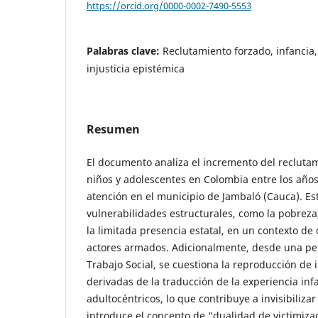
https://orcid.org/0000-0002-7490-5553
Palabras clave:
Reclutamiento forzado, infancia, 
injusticia epistémica
Resumen
El documento analiza el incremento del reclutam
niños y adolescentes en Colombia entre los años
atención en el municipio de Jambaló (Cauca). E
vulnerabilidades estructurales, como la pobreza,
la limitada presencia estatal, en un contexto de d
actores armados. Adicionalmente, desde una pers
Trabajo Social, se cuestiona la reproducción de 
derivadas de la traducción de la experiencia inf
adultocéntricos, lo que contribuye a invisibilizar
introduce el concepto de “dualidad de victimizac