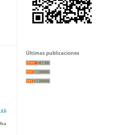
Últimas publicaciones
 4.0
.
fica