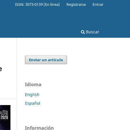
ISSN: 3073-0139 (En línea)
Registrarse
Entrar
Buscar
Enviar un artículo
e
Idioma
English
Español
Información