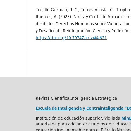
Trujillo-Guzmán, R. C., Torres-Acosta, C., Trujill
Rhenals, A. (2025). Niñez y Conflicto Armado en
desde los Derechos Humanos sobre Vulneracione
y Desafíos de Reintegración. Ciencia y Reflexión,
https://doi.org/10.70747/cr.v4i4.621
Revista Científica Inteligencia Estratégica
Escuela de Inteligencia y Contrainteligencia "
Institución de educación superior, Vigilada
MinE
autorizada para adelantar estudios de “Educaci
educación indispensable para el Ejército Nacion