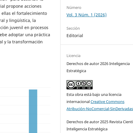
rial propone acciones
Número
llas el fortalecimiento
Vol. 3 Núm. 1 (2026)
l y lingüística, la
ación juvenil en procesos
Sección
debe adoptar una práctica
Editorial
al y la transformación
Licencia
Derechos de autor 2026 Inteligencia
Estratégica
Esta obra está bajo una licencia
internacional
Creative Commons
Atribución-NoComercial-SinDerivadas
Derechos de autor 2025 Revista Cientí
Inteligencia Estratégica