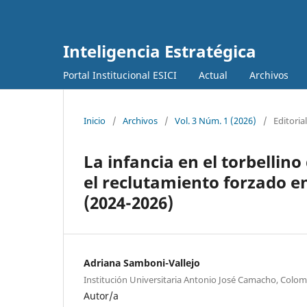
Inteligencia Estratégica
Portal Institucional ESICI
Actual
Archivos
Inicio
/
Archivos
/
Vol. 3 Núm. 1 (2026)
/
Editorial
La infancia en el torbellino
el reclutamiento forzado en
(2024-2026)
Adriana Samboni-Vallejo
Institución Universitaria Antonio José Camacho, Colom
Autor/a