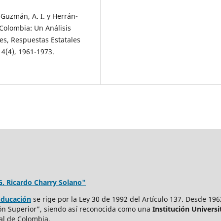
o-Guzmán, A. I. y Herrán-
 Colombia: Un Análisis
s, Respuestas Estatales
 4(4), 1961-1973.
BG. Ricardo Charry Solano"
ducación
se rige por la Ley 30 de 1992 del Artículo 137. Desde 196
ón Superior”, siendo así reconocida como una
Institución Universit
al de Colombia.