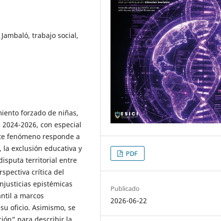
Jambaló, trabajo social,
iento forzado de niñas,
 2024-2026, con especial
ste fenómeno responde a
 la exclusión educativa y
PDF
isputa territorial entre
pectiva crítica del
injusticias epistémicas
Publicado
antil a marcos
2026-06-22
 su oficio. Asimismo, se
ión” para describir la