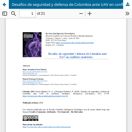
Desafíos de seguridad y defensa de Colombia ante UAV en conflictos modernos